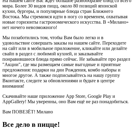
На нашем сайте Вас ждёт большое разнообразие блюд со всего
мира. Более 30 видов пицц, около 80 позиций японской
кухни, бургеры, и популярные блюда стран Ближнего
Востока. Мы стремимся идти в ногу со временем, охватывая
новые горизонты гастрономического искусства. В «Милано»
нет ничего невозможного!
Мы позаботились том, чтобы Вам было легко и в
удовольствие совершать заказы на нашем сайте. Переходите
на сайт или в мобильное приложение, кликайте или делайте
свайп в раздел с любимой кухней, и заказывайте
понравившиеся блюда прямо сейчас. Не забывайте про раздел
"Акции", где мы размещаем самые выгодные и приятные
предложения: подарки на дни Рождения, комбо наборы и
многое другое. А также подписывайтесь на нашу группу
Вконтакте, следите за обновлениями и будьте в центре
внимания!
Скачивайте наше приложение App Store, Google Play и
AppGallery! Мы уверенны, оно Вам ещё не раз понадобиться.
Вам ПОВЕЗЁТ! Милано
Все дело в пицце!