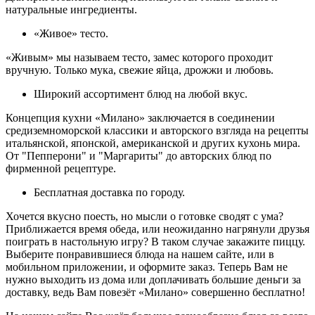
натуральные ингредиенты.
«Живое» тесто.
«Живым» мы называем тесто, замес которого проходит
вручную. Только мука, свежие яйца, дрожжи и любовь.
Широкий ассортимент блюд на любой вкус.
Концепция кухни «Милано» заключается в соединении
средиземноморской классики и авторского взгляда на рецепты
итальянской, японской, американской и других кухонь мира.
От "Пепперони" и "Маргариты" до авторских блюд по
фирменной рецептуре.
Бесплатная доставка по городу.
Хочется вкусно поесть, но мысли о готовке сводят с ума?
Приближается время обеда, или неожиданно нагрянули друзья
поиграть в настольную игру? В таком случае закажите пиццу.
Выберите понравившиеся блюда на нашем сайте, или в
мобильном приложении, и оформите заказ. Теперь Вам не
нужно выходить из дома или доплачивать большие деньги за
доставку, ведь Вам повезёт «Милано» совершенно бесплатно!