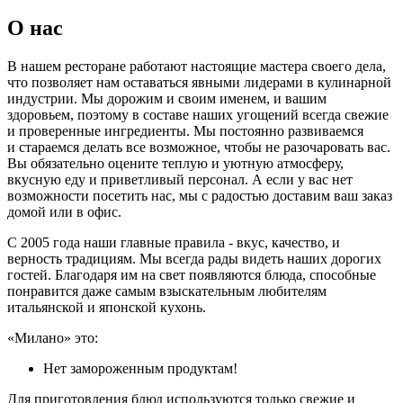
О нас
В нашем ресторане работают настоящие мастера своего дела,
что позволяет нам оставаться явными лидерами в кулинарной
индустрии. Мы дорожим и своим именем, и вашим
здоровьем, поэтому в составе наших угощений всегда свежие
и проверенные ингредиенты. Мы постоянно развиваемся
и стараемся делать все возможное, чтобы не разочаровать вас.
Вы обязательно оцените теплую и уютную атмосферу,
вкусную еду и приветливый персонал. А если у вас нет
возможности посетить нас, мы с радостью доставим ваш заказ
домой или в офис.
С 2005 года наши главные правила - вкус, качество, и
верность традициям. Мы всегда рады видеть наших дорогих
гостей. Благодаря им на свет появляются блюда, способные
понравится даже самым взыскательным любителям
итальянской и японской кухонь.
«Милано» это:
Нет замороженным продуктам!
Для приготовления блюд используются только свежие и