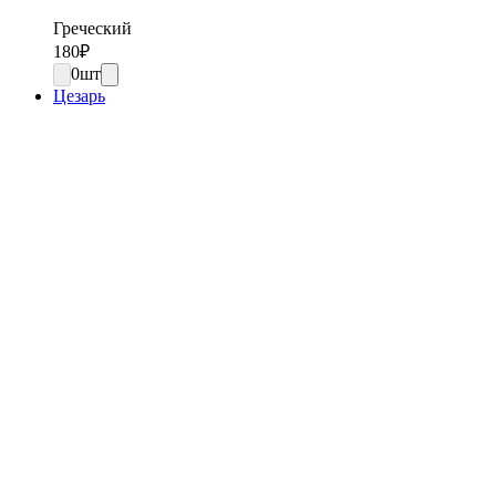
Греческий
180
₽
0
шт
Цезарь