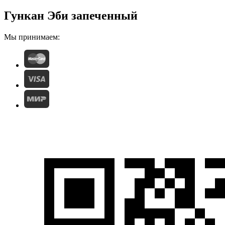
Гункан Эби запеченный
Мы принимаем: